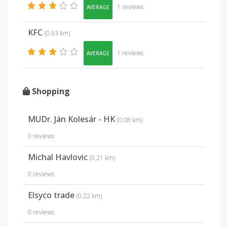
1 reviews
AVERAGE
KFC
(0.93 km)
1 reviews
AVERAGE
Shopping
MUDr. Ján Kolesár - HK
(0.08 km)
0 reviews
Michal Havlovic
(0.21 km)
0 reviews
Elsyco trade
(0.22 km)
0 reviews