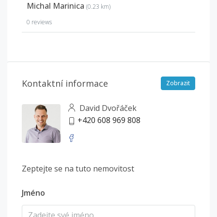
Michal Marinica
(0.23 km)
0 reviews
Kontaktní informace
Zobrazit
David Dvořáček
+420 608 969 808
Zeptejte se na tuto nemovitost
Jméno