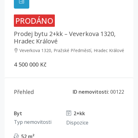
PRODÁNO
Prodej bytu 2+kk – Veverkova 1320,
Hradec Králové
Veverkova 1320, Pražské Předměstí, Hradec Králové
4 500 000 Kč
Přehled
ID nemovitosti:
00122
Byt
2+kk
Typ nemovitosti
Dispozice
52 m²