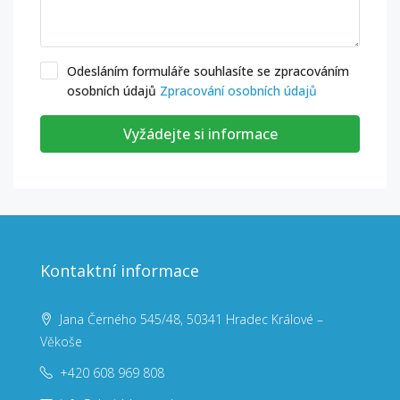
Odesláním formuláře souhlasíte se zpracováním
osobních údajů
Zpracování osobních údajů
Vyžádejte si informace
Kontaktní informace
Jana Černého 545/48, 50341 Hradec Králové –
Věkoše
+420 608 969 808