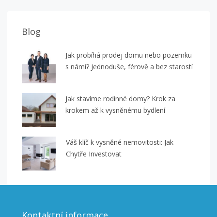
Blog
Jak probíhá prodej domu nebo pozemku
s námi? Jednoduše, férově a bez starostí
Jak stavíme rodinné domy? Krok za
krokem až k vysněnému bydlení
Váš klíč k vysněné nemovitosti: Jak
Chytře Investovat
Kontaktní informace