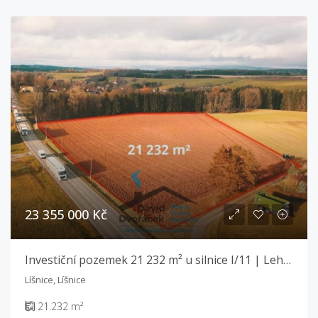
23 355 000 Kč
Investiční pozemek 21 232 m² u silnice I/11 | Lehká výroba a sklady | Líšnice
Líšnice, Líšnice
21.232 m²