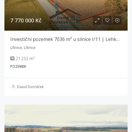
7 770 000 Kč
Investiční pozemek 7036 m² u silnice I/11 | Lehká výroba a sklady | Líšnice
Líšnice, Líšnice
21.232 m²
POZEMEK
David Dvořáček