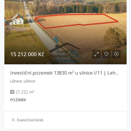
15 212 000 Kč
Investiční pozemek 13830 m² u silnice I/11 | Lehká výroba a sklady | Líšnice
Líšnice, Líšnice
21.232 m²
POZEMEK
David Dvořáček