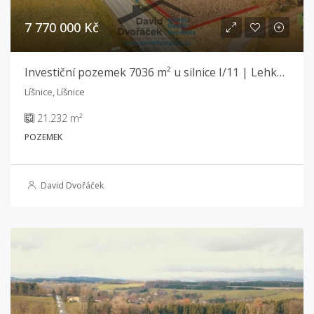
7 770 000 Kč
Investiční pozemek 7036 m² u silnice I/11 | Lehká výroba a sklady | Líšnice
Líšnice, Líšnice
21.232 m²
POZEMEK
David Dvořáček