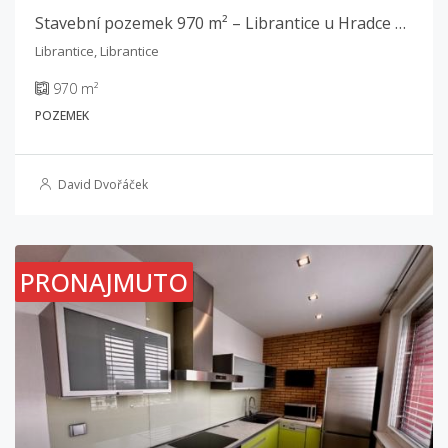
Stavební pozemek 970 m² – Librantice u Hradce Králové
Librantice, Librantice
970 m²
POZEMEK
David Dvořáček
PRONAJMUTO