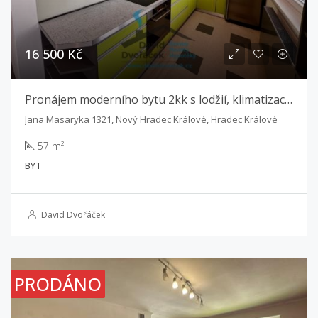
16 500 Kč
Pronájem moderního bytu 2kk s lodžií, klimatizací a zabezpečením – Hradec Králové, ul. Jana Masaryka
Jana Masaryka 1321, Nový Hradec Králové, Hradec Králové
57 m²
BYT
David Dvořáček
PRODÁNO