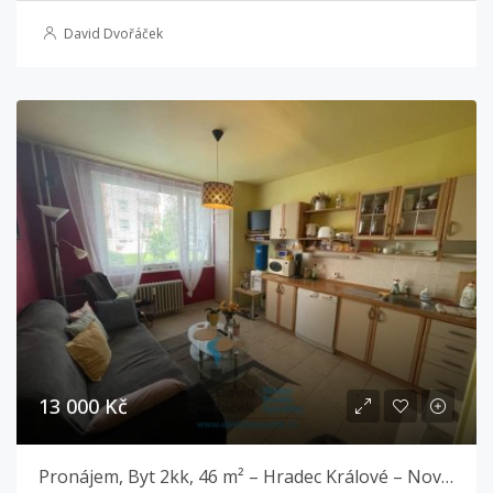
David Dvořáček
13 000 Kč
Pronájem, Byt 2kk, 46 m² – Hradec Králové – Nový Hradec Králové