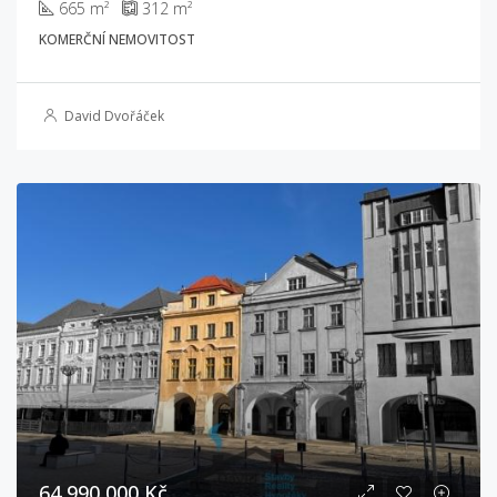
665 m²
312 m²
KOMERČNÍ NEMOVITOST
David Dvořáček
64 990 000 Kč