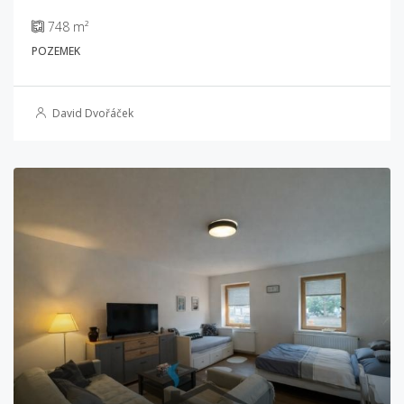
748 m²
POZEMEK
David Dvořáček