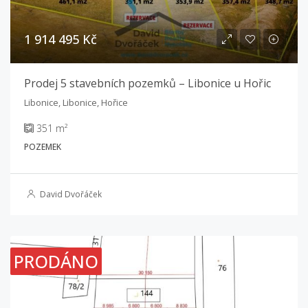
1 914 495 Kč
Prodej 5 stavebních pozemků – Libonice u Hořic
Libonice, Libonice, Hořice
351 m²
POZEMEK
David Dvořáček
PRODÁNO