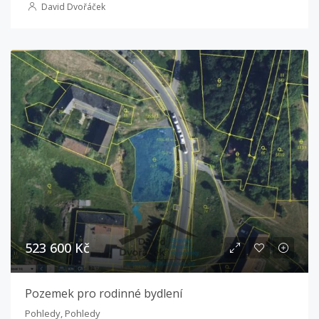
David Dvořáček
523 600 Kč
Pozemek pro rodinné bydlení
Pohledy, Pohledy