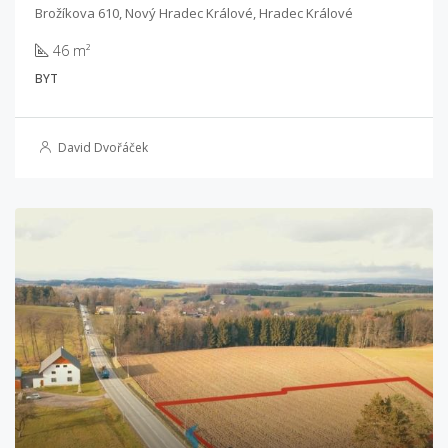
Brožíkova 610, Nový Hradec Králové, Hradec Králové
46 m²
BYT
David Dvořáček