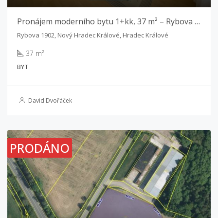
Pronájem moderního bytu 1+kk, 37 m² – Rybova ulice, Hradec Králové
Rybova 1902, Nový Hradec Králové, Hradec Králové
37 m²
BYT
David Dvořáček
PRODÁNO