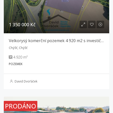
1 350 000 Kč
Velkorysý komerční pozemek 4 920 m2 s investičním potenciálem!
Chýšť, Chýšť
4.920 m²
POZEMEK
David Dvořáček
PRODÁNO