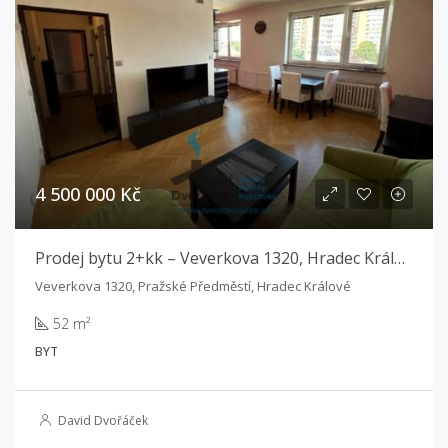
4 500 000 Kč
Prodej bytu 2+kk – Veverkova 1320, Hradec Králové
Veverkova 1320, Pražské Předměstí, Hradec Králové
52 m²
BYT
David Dvořáček