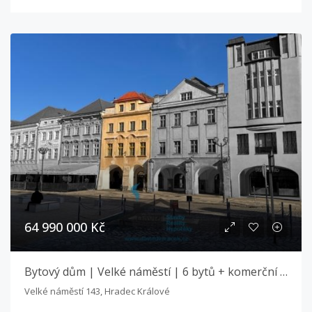
64 990 000 Kč
Bytový dům | Velké náměstí | 6 bytů + komerční prostor
Velké náměstí 143, Hradec Králové