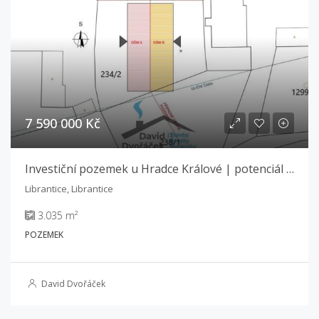
7 590 000 Kč
Investiční pozemek u Hradce Králové | potenciál až 6 bytových jednotek
Librantice, Librantice
3.035 m²
POZEMEK
David Dvořáček