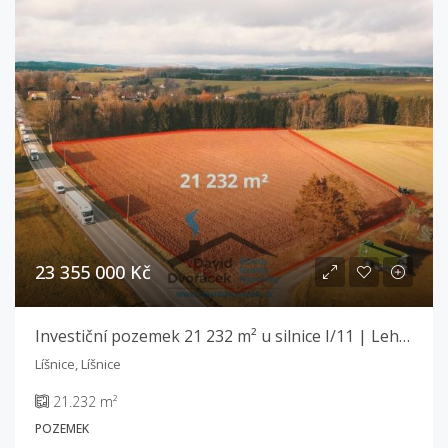
23 355 000 Kč
Investiční pozemek 21 232 m² u silnice I/11 | Lehká výroba a sklady | Líšnice
Líšnice, Líšnice
21.232 m²
POZEMEK