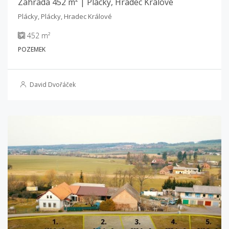
Zahrada 452 m² | Plácky, Hradec Králové
Plácky, Plácky, Hradec Králové
452 m²
POZEMEK
David Dvořáček