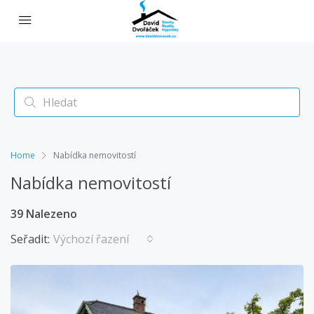
Home
Nabídka nemovitostí
Nabídka nemovitostí
39 Nalezeno
Seřadit:
Výchozí řazení